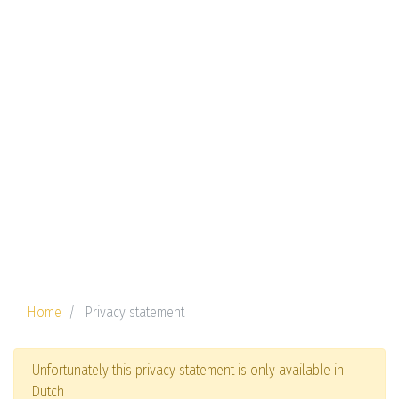
Home
Privacy statement
Unfortunately this privacy statement is only available in
Dutch