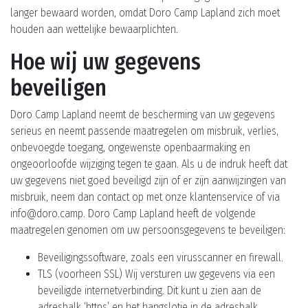
langer bewaard worden, omdat Doro Camp Lapland zich moet
houden aan wettelijke bewaarplichten.
Hoe wij uw gegevens
beveiligen
Doro Camp Lapland neemt de bescherming van uw gegevens
serieus en neemt passende maatregelen om misbruik, verlies,
onbevoegde toegang, ongewenste openbaarmaking en
ongeoorloofde wijziging tegen te gaan. Als u de indruk heeft dat
uw gegevens niet goed beveiligd zijn of er zijn aanwijzingen van
misbruik, neem dan contact op met onze klantenservice of via
info@doro.camp. Doro Camp Lapland heeft de volgende
maatregelen genomen om uw persoonsgegevens te beveiligen:
Beveiligingssoftware, zoals een virusscanner en firewall.
TLS (voorheen SSL) Wij versturen uw gegevens via een
beveiligde internetverbinding. Dit kunt u zien aan de
adresbalk ‘https’ en het hangslotje in de adresbalk.