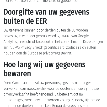
niet verstrekken voor commerciële of goede doelen.
Doorgifte van uw gegevens
buiten de EER
Uw gegevens kunnen door derden buiten de EU worden
opgeslagen wanneer gebruik wordt gemaakt van Google
Analytics, LinkedIn of Facebook in het contact met u. Deze partijen
zijn “EU-VS Privacy Shield” gecertificeerd, zodat zij zich zullen
houden aan de Europese privacyregelgeving.
Hoe lang wij uw gegevens
bewaren
Doro Camp Lapland zal uw persoonsgegevens niet langer
verwerken dan noodzakelijk voor de doeleinden die zij in deze
privacyverklaring heeft genoemd. Dit betekent dat uw
persoonsgegevens bewaard worden zolang zij nodig zijn om de
betreffende doelen te bereiken. Bepaalde gegevens moeten