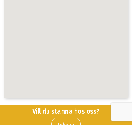
Vill du stanna hos oss?
Boka nu