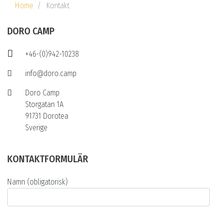
Home
Kontakt
DORO CAMP
+46-(0)942-10238
info@doro.camp
Doro Camp
Storgatan 1A
91731 Dorotea
Sverige
KONTAKTFORMULÄR
Namn (obligatorisk)