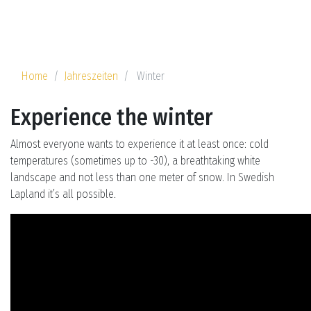
Home
Jahreszeiten
Winter
Experience the winter
Almost everyone wants to experience it at least once: cold
temperatures (sometimes up to -30), a breathtaking white
landscape and not less than one meter of snow. In Swedish
Lapland it’s all possible.