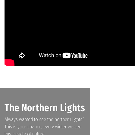
The Northern Lights
Always wanted to see the northern lights?
This is your chance, every winter we see
this miracle of nature.