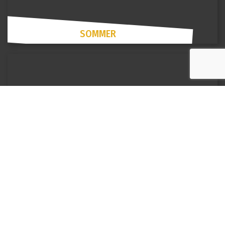
SOMMER
FRÜHLING
DORO CAMP