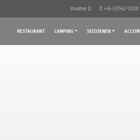
Weather
+46-(0)942-10238
RESTAURANT
CAMPING
SEIZOENEN
ACCOM