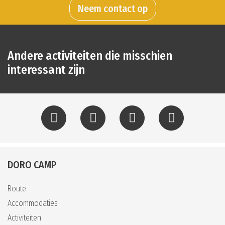
Neem contact op
Andere activiteiten die misschien
interessant zijn
DORO CAMP
Route
Accommodaties
Activiteiten