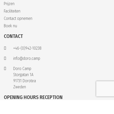
Prijzen
Faciliteiten
Contact opnemen
Boek nu
CONTACT
+46-(0)942-10238
info@doro.camp
Doro Camp
Storgatan 1A
91731 Dorotea
Zweden
OPENING HOURS RECEPTION
Monday