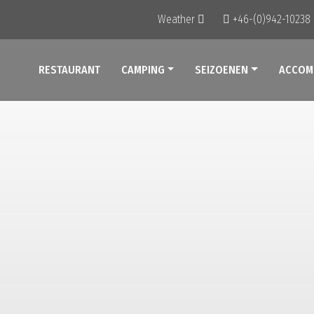
Weather
+46-(0)942-10238
RESTAURANT
CAMPING
SEIZOENEN
ACCOM