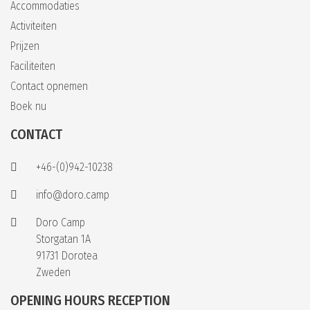
Accommodaties
Activiteiten
Prijzen
Faciliteiten
Contact opnemen
Boek nu
CONTACT
+46-(0)942-10238
info@doro.camp
Doro Camp
Storgatan 1A
91731 Dorotea
Zweden
OPENING HOURS RECEPTION