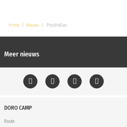
Home
Nieuws
Prästhällan
Meer nieuws
DORO CAMP
Route