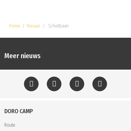
Home
Nieuws
Schietbaan
Meer nieuws
DORO CAMP
Route