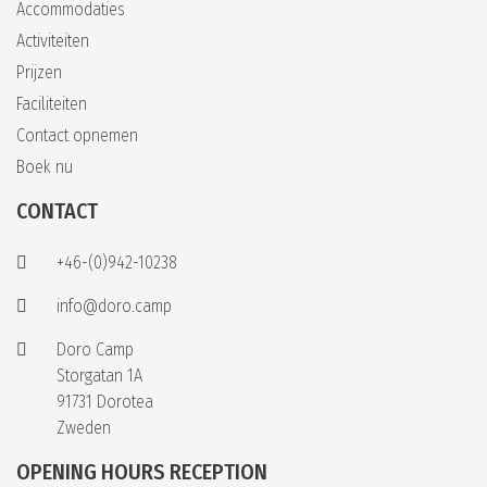
Accommodaties
Activiteiten
Prijzen
Faciliteiten
Contact opnemen
Boek nu
CONTACT
+46-(0)942-10238
info@doro.camp
Doro Camp
Storgatan 1A
91731 Dorotea
Zweden
OPENING HOURS RECEPTION