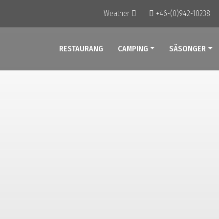
Weather
+46-(0)942-10238
RESTAURANG
CAMPING
SÄSONGER