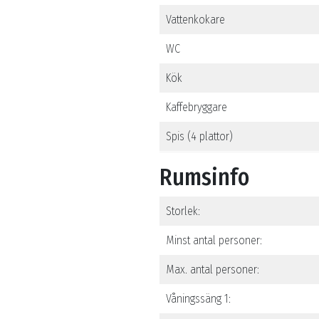
Vattenkokare
WC
Kök
Kaffebryggare
Spis (4 plattor)
Rumsinfo
Storlek:
Minst antal personer:
Max. antal personer:
Våningssäng 1: