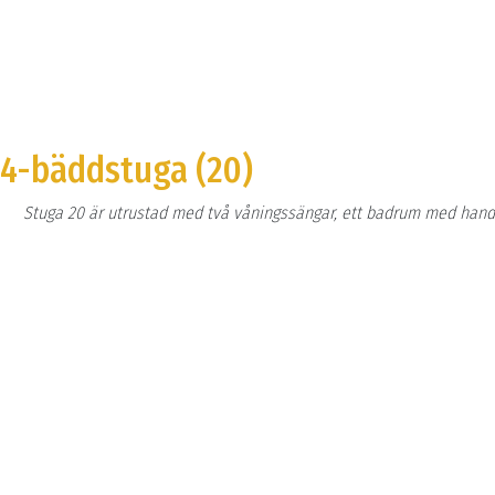
4-bäddstuga (20)
Stuga 20 är utrustad med två våningssängar, ett badrum med handf