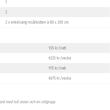
1
2
2 x enkelsäng resårbotten à 80 x 200 cm.
925 kr./natt
6325 kr./vecka
975 kr./natt
6675 kr./vecka
ord med två stolar och en sittgrupp.