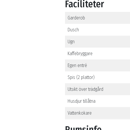
Faciliteter
Garderob
Dusch
Ugn
Kaffebryggare
Egen entré
Spis (2 plattor)
Utsikt över trädgård
Husdjur tillåtna
Vattenkokare
Rumsinfo