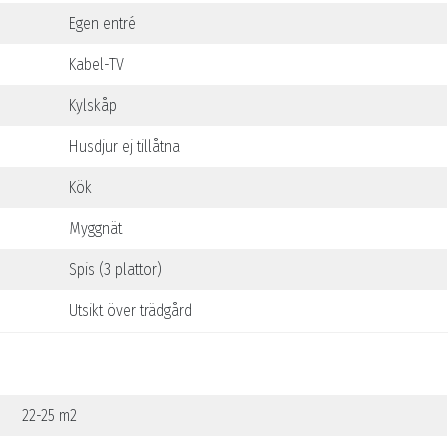
Egen entré
Kabel-TV
Kylskåp
Husdjur ej tillåtna
Kök
Myggnät
Spis (3 plattor)
Utsikt över trädgård
22-25 m2