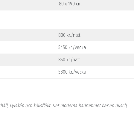
80 x 190 cm.
800 kr./natt
5450 kr./vecka
850 kr./natt
5800 kr./vecka
khäll, kylskåp och köksfläkt. Det moderna badrummet har en dusch,