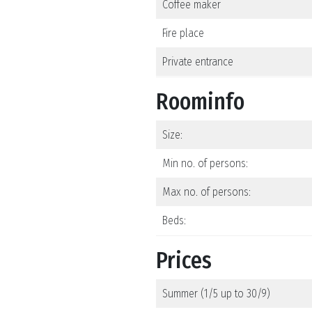
Coffee maker
Fire place
Private entrance
Roominfo
Size:
Min no. of persons:
Max no. of persons:
Beds:
Prices
Summer (1/5 up to 30/9)