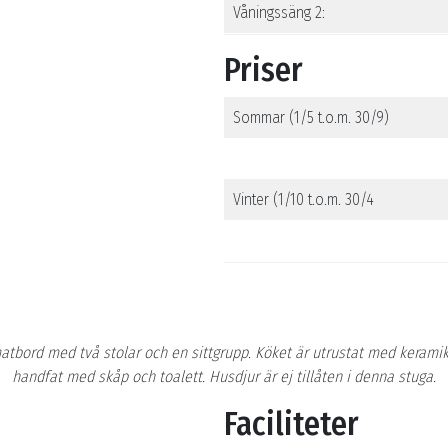
Våningssäng 2:
Priser
Sommar (1/5 t.o.m. 30/9)
Vinter (1/10 t.o.m. 30/4
matbord med två stolar och en sittgrupp. Köket är utrustat med kerami
handfat med skåp och toalett. Husdjur är ej tillåten i denna stuga.
Faciliteter