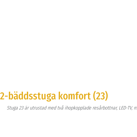
2-bäddsstuga komfort (23)
Stuga 23 är utrustad med två ihopkopplade resårbottnar, LED-TV, 