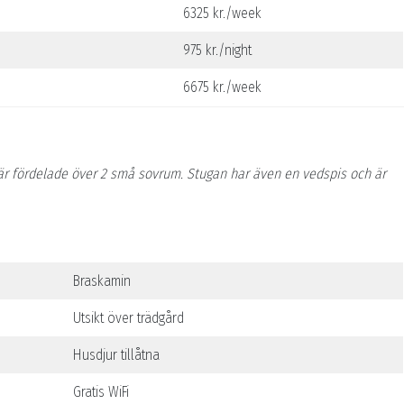
6325 kr./week
975 kr./night
6675 kr./week
är fördelade över 2 små sovrum. Stugan har även en vedspis och är
Braskamin
Utsikt över trädgård
Husdjur tillåtna
Gratis WiFi