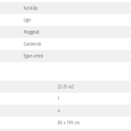
Kylskåp
Ugn
Myggnät
Garderob
Egen entré
22-25 m2
1
4
80 x 190 cm.