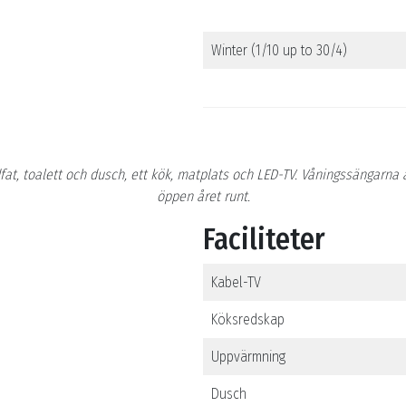
Winter (1/10 up to 30/4)
at, toalett och dusch, ett kök, matplats och LED-TV. Våningssängarna 
öppen året runt.
Faciliteter
Kabel-TV
Köksredskap
Uppvärmning
Dusch