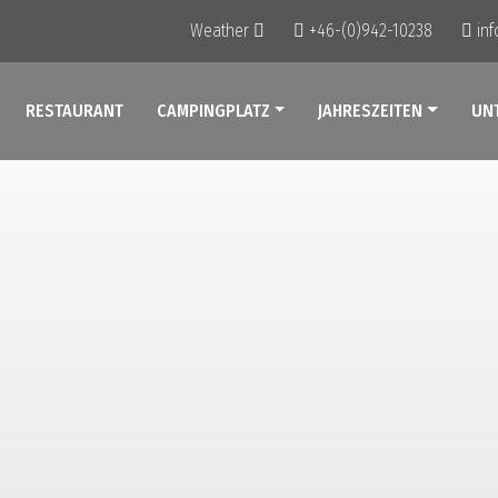
Weather
+46-(0)942-10238
in
RESTAURANT
CAMPINGPLATZ
JAHRESZEITEN
UN