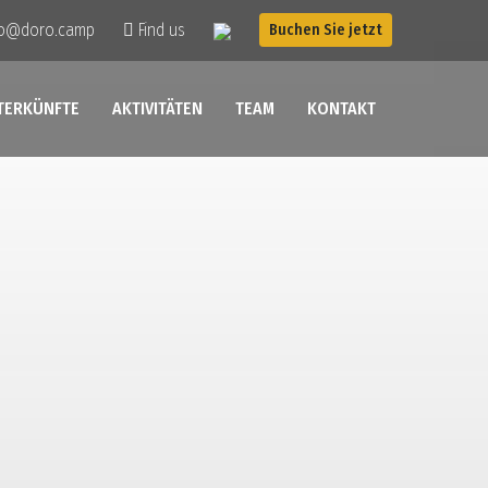
fo@doro.camp
Find us
Buchen Sie jetzt
TERKÜNFTE
AKTIVITÄTEN
TEAM
KONTAKT