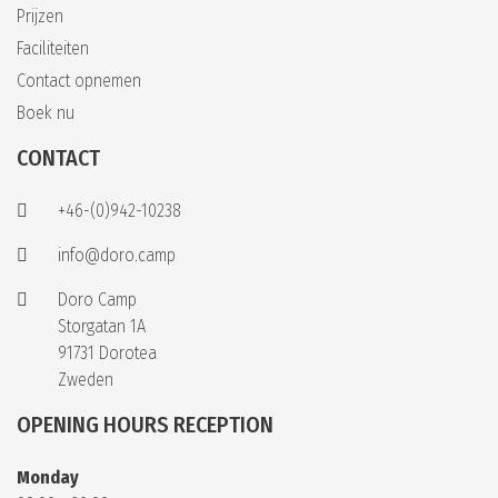
Prijzen
Faciliteiten
Contact opnemen
Boek nu
CONTACT
+46-(0)942-10238
info@doro.camp
Doro Camp
Storgatan 1A
91731 Dorotea
Zweden
OPENING HOURS RECEPTION
Monday