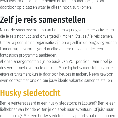
verantwoord om je mee te nemen buiten de paden om. Je komt
daardoor op plaatsen waar je alleen nooit zult komen.
Zelf je reis samenstellen
Naast de sneeuwscootersafari hebben wij nog veel meer activiteiten
die je reis naar Lapland onvergetelijk maken. Stel zelf je reis samen.
Omdat wij een kleine organisatie zijn en wij zelf in de omgeving wonen
kunnen wij je, voordeliger dan elke andere reisaanbieder, een
fantastisch programma aanbieden.
Al onze arrangementen zijn op basis van VOL pension. Daar hoef je
dus verder niet over na te denken! Maar bij het samenstellen van je
eigen arrangement kun je daar ook keuzes in maken. Neem gewoon
even contact met ons op om jouw ideale vakantie samen te stellen.
Husky sledetocht
Ben je geïnteresseerd in een husky sledetocht in Lapland? Ben je een
liefhebber van honden? Ben je op zoek naar avontuur? Of juist naar
ontspanning? Met een husky sledetocht in Lapland staat ontspannen