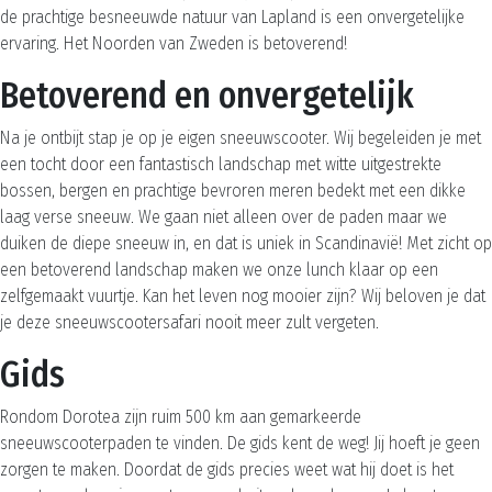
de prachtige besneeuwde natuur van Lapland is een onvergetelijke
ervaring. Het Noorden van Zweden is betoverend!
Betoverend en onvergetelijk
Na je ontbijt stap je op je eigen sneeuwscooter. Wij begeleiden je met
een tocht door een fantastisch landschap met witte uitgestrekte
bossen, bergen en prachtige bevroren meren bedekt met een dikke
laag verse sneeuw. We gaan niet alleen over de paden maar we
duiken de diepe sneeuw in, en dat is uniek in Scandinavië! Met zicht op
een betoverend landschap maken we onze lunch klaar op een
zelfgemaakt vuurtje. Kan het leven nog mooier zijn? Wij beloven je dat
je deze sneeuwscootersafari nooit meer zult vergeten.
Gids
Rondom Dorotea zijn ruim 500 km aan gemarkeerde
sneeuwscooterpaden te vinden. De gids kent de weg! Jij hoeft je geen
zorgen te maken. Doordat de gids precies weet wat hij doet is het