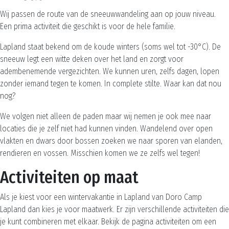
Wij passen de route van de sneeuwwandeling aan op jouw niveau.
Een prima activiteit die geschikt is voor de hele familie.
Lapland staat bekend om de koude winters (soms wel tot -30°C). De
sneeuw legt een witte deken over het land en zorgt voor
adembenemende vergezichten. We kunnen uren, zelfs dagen, lopen
zonder iemand tegen te komen. In complete stilte. Waar kan dat nou
nog?
We volgen niet alleen de paden maar wij nemen je ook mee naar
locaties die je zelf niet had kunnen vinden. Wandelend over open
vlakten en dwars door bossen zoeken we naar sporen van elanden,
rendieren en vossen. Misschien komen we ze zelfs wel tegen!
Activiteiten op maat
Als je kiest voor een wintervakantie in Lapland van Doro Camp
Lapland dan kies je voor maatwerk. Er zijn verschillende activiteiten die
je kunt combineren met elkaar. Bekijk de pagina activiteiten om een