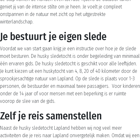
geniet jij van de intense stilte om je heen. Je voelt je compleet
onstpannen in de natuur met zicht op het uitgestrekte
winterlandschap.
Je bestuurt je eigen slede
Voordat we van start gaan krijg je een instructie over hoe je de slede
moet besturen. De husky sledetocht is onder begeleiding van minimaal
één ervaren gids. De husky sledetocht is geschikt voor alle leeftijden.
Je kunt kiezen uit een huskytocht van 4, 8, 20 of 40 kilometer door de
sprookjesachtige natuur van Lapland. Op de slede is plaats voor 1-3
personen, de bestuurder en maximaal twee passagiers. Voor kinderen
onder de 14 jaar of voor mensen met een beperking is er ruimte
voorop de slee van de gids.
Zelf je reis samenstellen
Naast de husky sledetocht Lapland hebben wij nog veel meer
activiteiten die je reis naar Lapland onvergetelijk maken. Omdat wij een